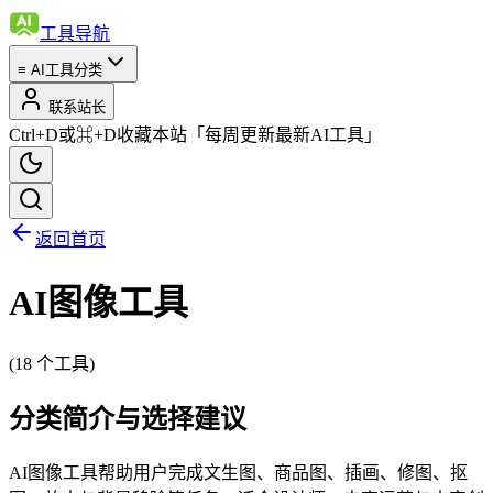
工具导航
≡
AI工具分类
联系站长
Ctrl+D或⌘+D收藏本站
「每周更新最新AI工具」
返回首页
AI图像工具
(
18
个工具)
分类简介与选择建议
AI图像工具帮助用户完成文生图、商品图、插画、修图、抠