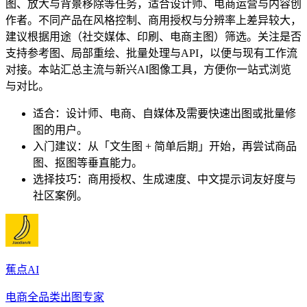
图、放大与背景移除等任务，适合设计师、电商运营与内容创
作者。不同产品在风格控制、商用授权与分辨率上差异较大，
建议根据用途（社交媒体、印刷、电商主图）筛选。关注是否
支持参考图、局部重绘、批量处理与API，以便与现有工作流
对接。本站汇总主流与新兴AI图像工具，方便你一站式浏览
与对比。
适合：设计师、电商、自媒体及需要快速出图或批量修
图的用户。
入门建议：从「文生图 + 简单后期」开始，再尝试商品
图、抠图等垂直能力。
选择技巧：商用授权、生成速度、中文提示词友好度与
社区案例。
蕉点AI
电商全品类出图专家