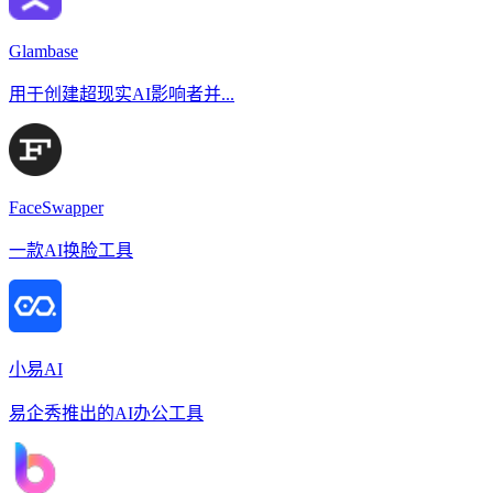
Glambase
用于创建超现实AI影响者并...
FaceSwapper
一款AI换脸工具
小易AI
易企秀推出的AI办公工具