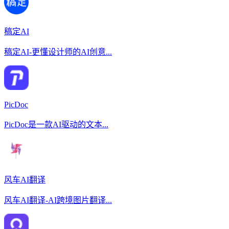
稿定AI
稿定AI-更懂设计师的AI创意...
PicDoc
PicDoc是一款AI驱动的文本...
风车AI翻译
风车AI翻译-AI跨境图片翻译...